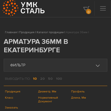
0
Главная |
Продукция |
Каталог продукции |
Арматура 36мм |
АРМАТУРА 36ММ В
ЕКАТЕРИНБУРГЕ
ФИЛЬТР
ВЫВОДИТЬ ПО:
10
20
50
100
Продукция
Диаметр, Мм
Профиль
Класс
Нормативный
Длина, Мм
Документ
Заказать