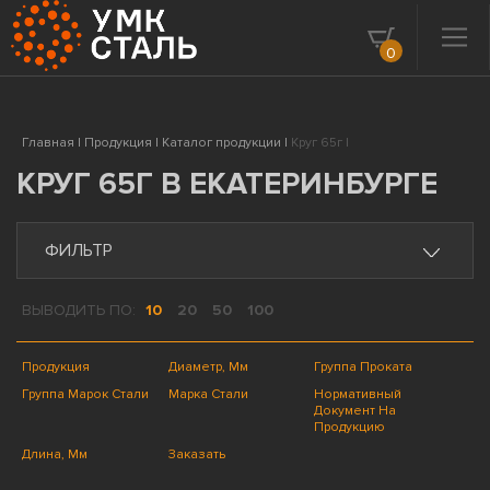
0
Главная |
Продукция |
Каталог продукции |
Круг 65г |
КРУГ 65Г В ЕКАТЕРИНБУРГЕ
ФИЛЬТР
ВЫВОДИТЬ ПО:
10
20
50
100
Продукция
Диаметр, Мм
Группа Проката
Группа Марок Стали
Марка Стали
Нормативный
Документ На
Продукцию
Длина, Мм
Заказать