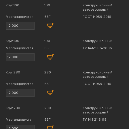
Круг 100
100
Конструкционный
авторессорный
Марганцовистая
65Г
ГОСТ 14959-2016
Круг 100
100
Конструкционный
Марганцовистая
65Г
ТУ 14-1-1586-2006
Круг 280
280
Конструкционный
авторессорный
Марганцовистая
65Г
ГОСТ 14959-2016
Круг 280
280
Конструкционный
авторессорный
Марганцовистая
65Г
ТУ 14-1-2118-98