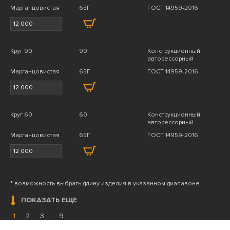
Марганцовистая
65Г
ГОСТ 14959-2016
Круг 90
90
Конструкционный
авторессорный
Марганцовистая
65Г
ГОСТ 14959-2016
Круг 60
60
Конструкционный
авторессорный
Марганцовистая
65Г
ГОСТ 14959-2016
* возможность выбрать длину изделия в указанном диапазоне
ПОКАЗАТЬ ЕЩЕ
1
2
3
...
9