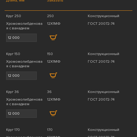
Длина, Мм
Заказать
Круг 250
250
Конструкционный
Хромомолибденова
12Х1МФ
ГОСТ 20072-74
я с ванадием
Круг 150
150
Конструкционный
Хромомолибденова
12Х1МФ
ГОСТ 20072-74
я с ванадием
Круг 36
36
Конструкционный
Хромомолибденова
12Х1МФ
ГОСТ 20072-74
я с ванадием
Круг 170
170
Конструкционный