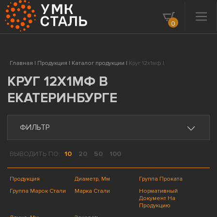
0
Главная |
Продукция |
Каталог продукции |
Круг 12х1мф |
КРУГ 12Х1МФ В
ЕКАТЕРИНБУРГЕ
ФИЛЬТР
ВЫВОДИТЬ ПО:
10
20
50
100
Продукция
Диаметр, Мм
Группа Проката
Группа Марок Стали
Марка Стали
Нормативный
Документ На
Продукцию