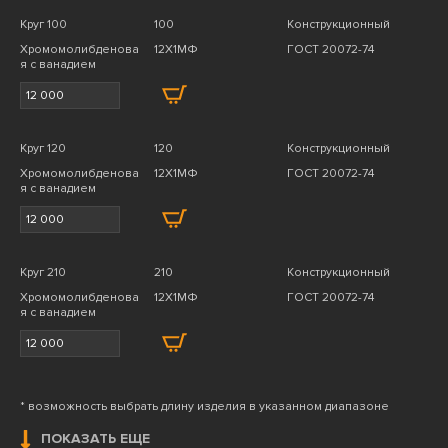
Круг 100
100
Конструкционный
Хромомолибденова
12Х1МФ
ГОСТ 20072-74
я с ванадием
Круг 120
120
Конструкционный
Хромомолибденова
12Х1МФ
ГОСТ 20072-74
я с ванадием
Круг 210
210
Конструкционный
Хромомолибденова
12Х1МФ
ГОСТ 20072-74
я с ванадием
* возможность выбрать длину изделия в указанном диапазоне
ПОКАЗАТЬ ЕЩЕ