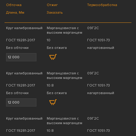
Обточка
Отжиг
Термообработка
Длина, Мм
Заказать
Круг калиброванный
Марганцовистая с
09Г2С
высоким марганцем
ГОСТ 19281-2017
10
ГОСТ 1051-73
Без обточки
Без отжига
нагартованный
Круг калиброванный
Марганцовистая с
09Г2С
высоким марганцем
ГОСТ 19281-2017
10.8
ГОСТ 1051-73
Без обточки
Без отжига
нагартованный
Круг калиброванный
Марганцовистая с
09Г2С
высоким марганцем
ГОСТ 19281-2017
10.8
ГОСТ 1051-73