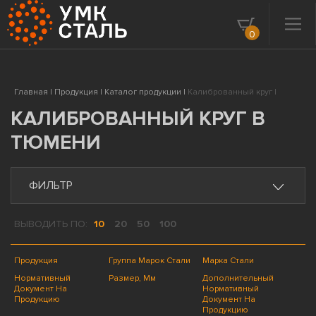
0
Главная |
Продукция |
Каталог продукции |
Калиброванный круг |
КАЛИБРОВАННЫЙ КРУГ В
ТЮМЕНИ
ФИЛЬТР
ВЫВОДИТЬ ПО:
10
20
50
100
Продукция
Группа Марок Стали
Марка Стали
Нормативный
Размер, Мм
Дополнительный
Документ На
Нормативный
Продукцию
Документ На
Продукцию