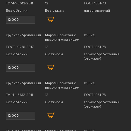
ТУ 14-1-5612-2011
12
ГОСТ 1051-73
Без обточки
Без отжига
нагартованный
Круг калиброванный
Марганцовистая с
09Г2С
высоким марганцем
ГОСТ 19281-2017
12
ГОСТ 1051-73
Без обточки
С отжигом
термообработанный
(отожжен)
Круг калиброванный
Марганцовистая с
09Г2С
высоким марганцем
ТУ 14-1-5612-2011
12
ГОСТ 1051-73
Без обточки
С отжигом
термообработанный
(отожжен)