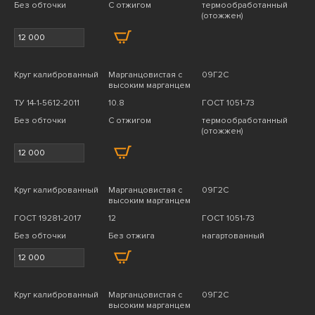
Без обточки
С отжигом
термообработанный
(отожжен)
Круг калиброванный
Марганцовистая с
09Г2С
высоким марганцем
ТУ 14-1-5612-2011
10.8
ГОСТ 1051-73
Без обточки
С отжигом
термообработанный
(отожжен)
Круг калиброванный
Марганцовистая с
09Г2С
высоким марганцем
ГОСТ 19281-2017
12
ГОСТ 1051-73
Без обточки
Без отжига
нагартованный
Круг калиброванный
Марганцовистая с
09Г2С
высоким марганцем